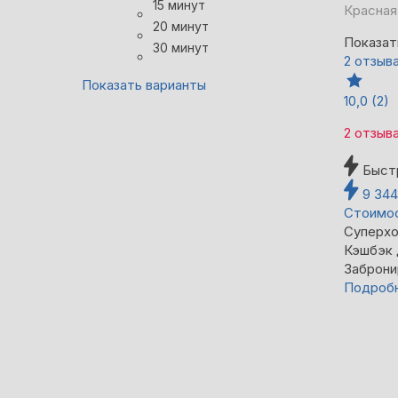
15 минут
Красная
20 минут
Показат
30 минут
2 отзыв
Показать варианты
10,0
(2)
2 отзыв
Быст
9 34
Стоимос
Суперхо
Кэшбэк
Заброни
Подроб