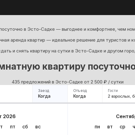
посуточно в Эсто-Садке — выгоднее и комфортнее, чем ном
ная аренда квартир — идеальное решение для туристов и к
дать и снять квартиру на сутки в Эсто-Садке и другом горо
мнатную квартиру посуточно
435 предложений в Эсто-Садке oт 2 500
₽
/ сутки
Заезд
Отъезд
Гости
Когда
Когда
2 взрослых,
б
ример
Санкт-Петербург
Москва
Сочи
Минск
Казань
Дагестан
Кисловодск
Аб
т 2026
Сентяб
Квартиры
Гостиницы
Дома
Частный сектор
т
пт
сб
вс
пн
вт
ср
ариантов