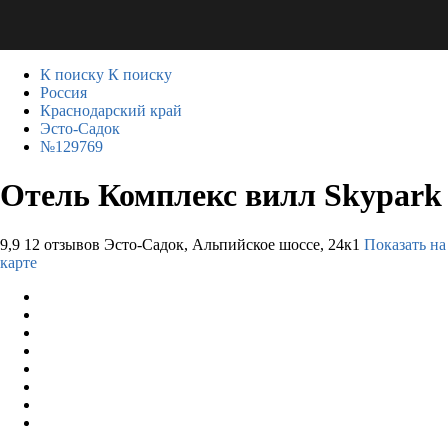
К поиску
К поиску
Россия
Краснодарский край
Эсто-Садок
№129769
Отель Комплекс вилл Skypark
9,9
12 отзывов
Эсто-Садок, Альпийское шоссе, 24к1
Показать на
карте