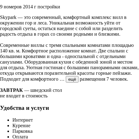
9 номеров
2014 г постройки
Skypark — это современный, комфортный комплекс вилл в
окружении гор и леса. Уникальная возможность уйти от
городской суеты, остаться наедине с собой или разделить
радость отдыха в горах со своими родными и близкими.
Современные виллы с тремя спальными комнатами площадью
140 кв. м. Комфортное расположение комнат. Две спальни с
большими кроватями и одна - односпальной с отдельными
санузлами. Оборудованная кухня с обеденной зоной и местом
для отдыха. Уютная гостиная с большими панорамными окнами,
откуда открываются поразительной красоты горные пейзажи.
Подходит для комфортного
…
размещения 7 человек.
ещё
ЗАВТРАК
— шведский стол
не входит в стоимость
Удобства и услуги
Интернет
Курение
Парковка
Оплата