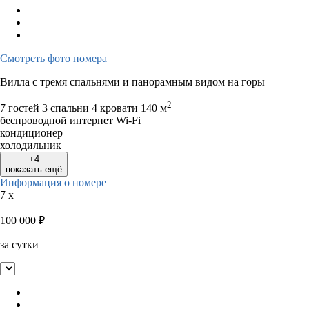
Смотреть фото номера
Вилла с тремя спальнями и панорамным видом на горы
2
7 гостей
3 спальни 4 кровати
140 м
беспроводной интернет Wi-Fi
кондиционер
холодильник
+4
показать ещё
Информация о номере
7 x
100 000
₽
за сутки