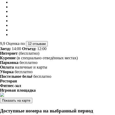
9,9
Оценка по
12 отзывам
Заезд:
14:00
Отъезд:
12:00
Интернет
(бесплатно)
Курение
(в специально отведённых местах)
Парковка
бесплатно
Оплата
наличные и карты
Уборка
бесплатно
Постельное бельё
бесплатно
Ресторан
Фитнес-зал
Игровая площадка
Показать на карте
Доступные номера на выбранный период