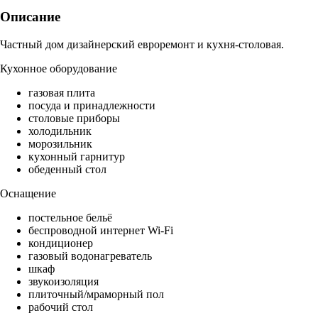
Описание
Частный дом дизайнерский евроремонт и кухня-столовая.
Кухонное оборудование
газовая плита
посуда и принадлежности
столовые приборы
холодильник
морозильник
кухонный гарнитур
обеденный стол
Оснащение
постельное бельё
беспроводной интернет Wi-Fi
кондиционер
газовый водонагреватель
шкаф
звукоизоляция
плиточный/мраморный пол
рабочий стол