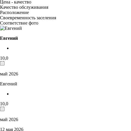
Цена - качество
Качество обслуживания
Расположение
Своевременность заселения
Соответствие фото
Евгений
10,0
май 2026
Евгений
10,0
май 2026
12 мая 2026