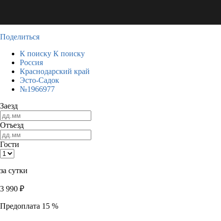
Поделиться
К поиску
К поиску
Россия
Краснодарский край
Эсто-Садок
№1966977
Заезд
Отъезд
Гости
за сутки
3 990
₽
Предоплата 15 %