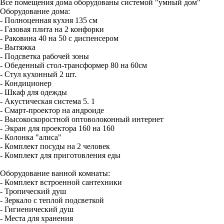
Все помещения дома оборудованы системой "умный дом"
Оборудование дома:
- Полноценная кухня 135 см
- Газовая плита на 2 конфорки
- Раковина 40 на 50 с диспенсером
- Вытяжка
- Подсветка рабочей зоны
- Обеденный стол-трансформер 80 на 60см
- Стул кухонный 2 шт.
- Кондиционер
- Шкаф для одежды
- Акустическая система 5. 1
- Смарт-проектор на андроиде
- Высокоскоростной оптоволоконный интернет
- Экран для проектора 160 на 160
- Колонка "алиса"
- Комплект посуды на 2 человек
- Комплект для приготовления еды
Оборудование ванной комнаты:
- Комплект встроенной сантехники
- Тропический душ
- Зеркало с теплой подсветкой
- Гигиенический душ
- Места для хранения