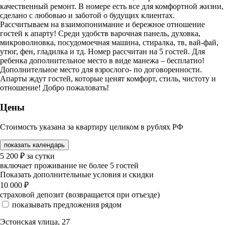
качественный ремонт. В номере есть все для комфортной жизни,
сделано с любовью и заботой о будущих клиентах.
Рассчитываем на взаимопонимание и бережное отношение
гостей к апарту! Среди удобств варочная панель, духовка,
микроволновка, посудомоечная машина, стиралка, тв, вай-фай,
утюг, фен, гладилка и тд. Номер рассчитан на 5 гостей. Для
ребенка дополнительное место в виде манежа – бесплатно!
Дополнительное место для взрослого- по договоренности.
Апарты ждут гостей, которые ценят комфорт, стиль, чистоту и
отношение! Добро пожаловать!
Цены
Стоимость указана за квартиру целиком в рублях РФ
показать календарь
5 200
₽
за сутки
включает проживание не более 5 гостей
Показать дополнительные условия и скидки
10 000
₽
страховой депозит (возвращается при отъезде)
показывать предложения рядом
Эстонская улица, 27