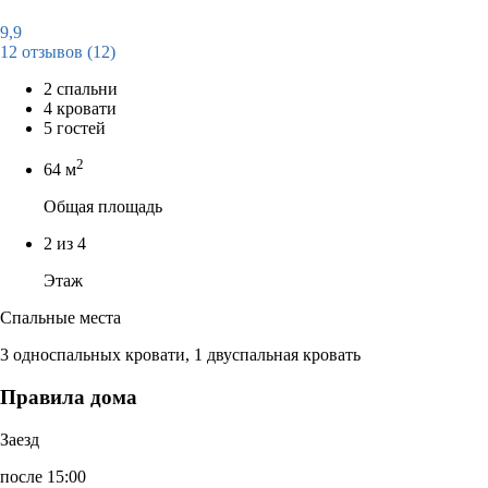
9,9
12 отзывов
(12)
2 спальни
4 кровати
5 гостей
2
64 м
Общая площадь
2 из 4
Этаж
Спальные места
3 односпальных кровати, 1 двуспальная кровать
Правила дома
Заезд
после 15:00