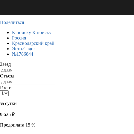
Поделиться
К поиску
К поиску
Россия
Краснодарский край
Эсто-Садок
№1786844
Заезд
Отъезд
Гости
за сутки
9 625
₽
Предоплата 15 %