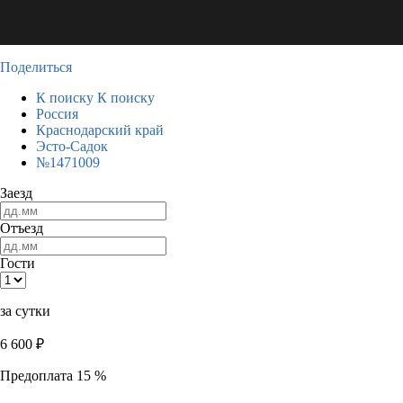
Поделиться
К поиску
К поиску
Россия
Краснодарский край
Эсто-Садок
№1471009
Заезд
Отъезд
Гости
за сутки
6 600
₽
Предоплата 15 %