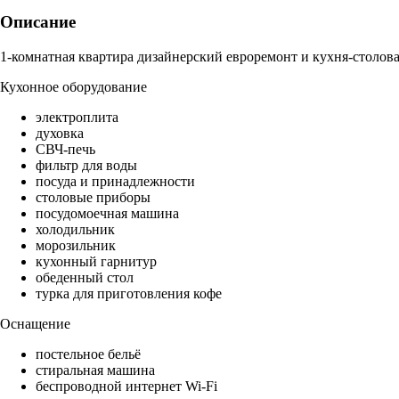
Описание
1-комнатная квартира дизайнерский евроремонт и кухня-столова
Кухонное оборудование
электроплита
духовка
СВЧ-печь
фильтр для воды
посуда и принадлежности
столовые приборы
посудомоечная машина
холодильник
морозильник
кухонный гарнитур
обеденный стол
турка для приготовления кофе
Оснащение
постельное бельё
стиральная машина
беспроводной интернет Wi-Fi