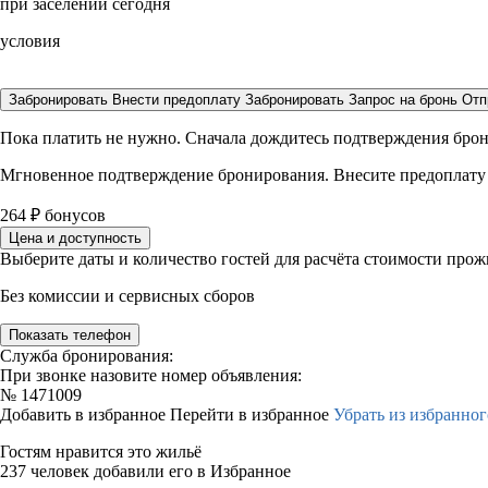
при заселении сегодня
условия
Забронировать
Внести предоплату
Забронировать
Запрос на бронь
Отп
Пока платить не нужно. Сначала дождитесь подтверждения бро
Мгновенное подтверждение бронирования. Внесите предоплату
264
₽
бонусов
Цена и доступность
Выберите даты и количество гостей для расчёта стоимости про
Без комиссии и сервисных сборов
Показать телефон
Служба бронирования:
При звонке назовите номер объявления:
№
1471009
Добавить в избранное
Перейти в избранное
Убрать из избранног
Гостям нравится это жильё
237 человек добавили его в Избранное