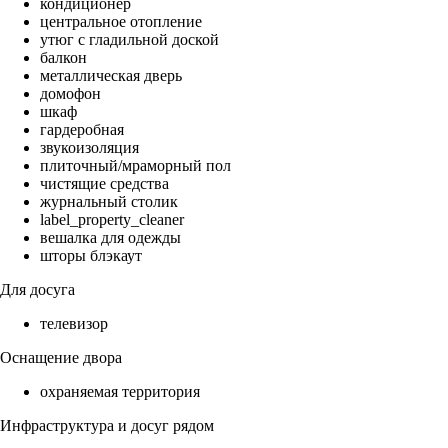
кондиционер
центральное отопление
утюг с гладильной доской
балкон
металлическая дверь
домофон
шкаф
гардеробная
звукоизоляция
плиточный/мраморный пол
чистящие средства
журнальный столик
label_property_cleaner
вешалка для одежды
шторы блэкаут
Для досуга
телевизор
Оснащение двора
охраняемая территория
Инфраструктура и досуг рядом