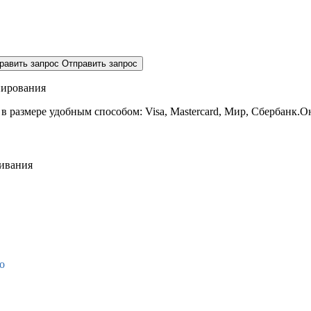
равить запрос
Отправить запрос
нирования
 в размере
удобным способом: Visa, Mastercard, Мир, Сбербанк.О
живания
о