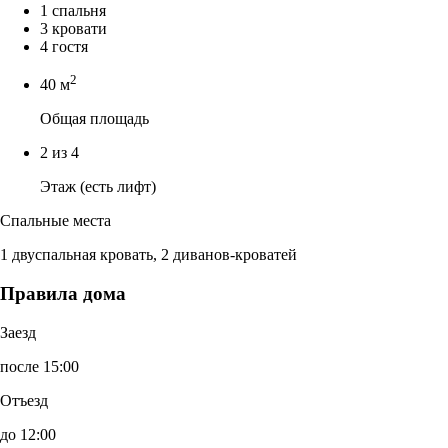
1 спальня
3 кровати
4 гостя
2
40 м
Общая площадь
2 из 4
Этаж (есть лифт)
Спальные места
1 двуспальная кровать, 2 диванов-кроватей
Правила дома
Заезд
после 15:00
Отъезд
до 12:00